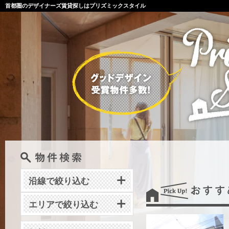
首都圏のデザイナーズ賃貸探しはプリズミックスタイル
沿線で絞り込む
エリアで絞り込む