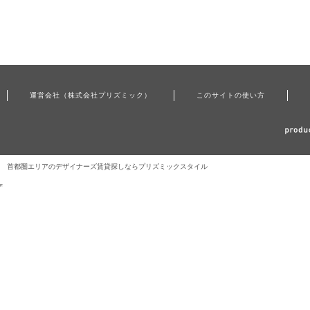
運営会社（株式会社プリズミック）
このサイトの使い方
首都圏エリアのデザイナーズ賃貸探しならプリズミックスタイル